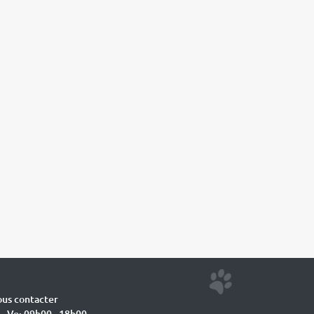
us contacter
 - Ve: 09h00 - 18h00