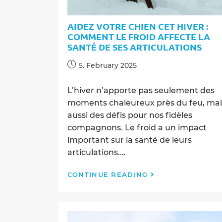
AIDEZ VOTRE CHIEN CET HIVER :
COMMENT LE FROID AFFECTE LA
SANTÉ DE SES ARTICULATIONS
Post
5. February 2025
published:
L’hiver n’apporte pas seulement des
moments chaleureux près du feu, mai
aussi des défis pour nos fidèles
compagnons. Le froid a un impact
important sur la santé de leurs
articulations.…
Aidez
CONTINUE READING
votre
chien
cet
hiver