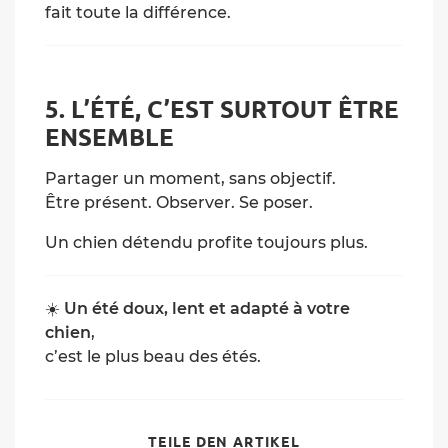
fait toute la différence.
5. L’ÉTÉ, C’EST SURTOUT ÊTRE
ENSEMBLE
Partager un moment, sans objectif.
Être présent. Observer. Se poser.
Un chien détendu profite toujours plus.
☀️
Un été doux, lent et adapté à votre
chien
,
c’est le plus beau des étés.
SHARE
TEILE DEN ARTIKEL