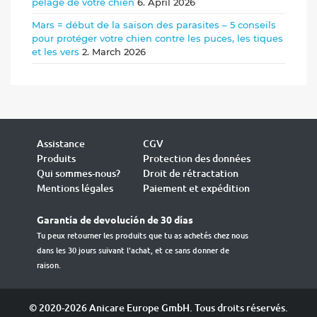
pelage de votre chien
6. April 2026
Mars = début de la saison des parasites – 5 conseils
pour protéger votre chien contre les puces, les tiques
et les vers
2. March 2026
Assistance
CGV
Produits
Protection des données
Qui sommes-nous?
Droit de rétractation
Mentions légales
Paiement et expédition
Garantía de devolución de 30 días
Tu peux retourner les produits que tu as achetés chez nous
dans les 30 jours suivant l'achat, et ce sans donner de
raison.
© 2020-2026 Anicare Europe GmbH. Tous droits réservés.