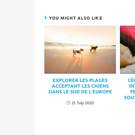
YOU MIGHT ALSO LIKE
CÉ
EXPLORER LES PLAGES
IN
ACCEPTANT LES CHIENS
F
DANS LE SUD DE L’EUROPE
SOU
21. July 2025