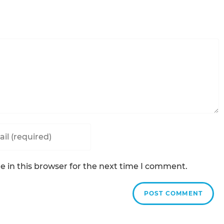
ss
 in this browser for the next time I comment.
ent