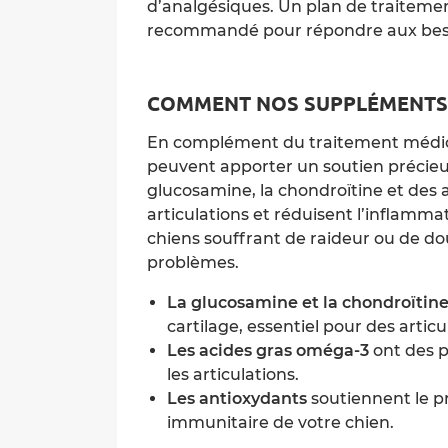
d’analgésiques. Un plan de traitemen
recommandé pour répondre aux besoi
COMMENT NOS SUPPLÉMENT
En complément du traitement médi
peuvent apporter un soutien précie
glucosamine, la chondroïtine et des 
articulations et réduisent l’inflamma
chiens souffrant de raideur ou de dou
problèmes.
La glucosamine et la chondroïtin
cartilage, essentiel pour des artic
Les acides gras oméga-3
ont des p
les articulations.
Les antioxydants
soutiennent le p
immunitaire de votre chien.