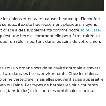
z les chiens et peuvent causer beaucoup d’inconfort.
e sérieux, il existe heureusement plusieurs moyens
t grâce à des suppléments comme notre
Joint Care
.
qu’est une hernie, comment elle peut être traitée, et
er un rôle important dans les soins de votre chien.
issu ou un organe sort de sa cavité normale à travers
rture dans les tissus environnants. Chez les chiens,
olonne vertébrale, mais elles peuvent aussi apparaître
 ou l’aine. Les types de hernies les plus courants
es (dans le dos) et les hernies ombilicales (surtout