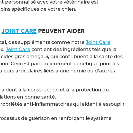
t personnalisé avec votre vétérinaire est
ns spécifiques de votre chien.
S
JOINT CARE
PEUVENT AIDER
cal, des suppléments comme notre
Joint Care
ux.
Joint Care
contient des ingrédients tels que la
acides gras oméga-3, qui contribuent à la santé des
tion. Ceci est particulièrement bénéfique pour les
leurs articulaires liées à une hernie ou d’autres
e
aident à la construction et à la protection du
ulations en bonne santé.
ropriétés anti-inflammatoires qui aident à assouplir
rocessus de guérison en renforçant le système