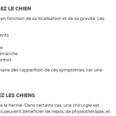
EZ LE CHIEN
 fonction de sa localisation et de sa gravité. Les
ents
re
démarche
onfort
rinaire dès l’apparition de ces symptômes, car une
Z LES CHIENS
 la hernie. Dans certains cas, une chirurgie est
ns peuvent bénéficier de repos, de physiothérapie, et