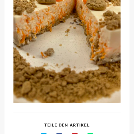
SHARE
TEILE DEN ARTIKEL
THIS