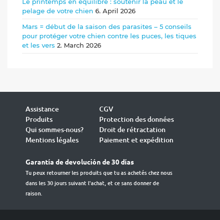
Le printemps en équilibre : soutenir la peau et le
pelage de votre chien
6. April 2026
Mars = début de la saison des parasites – 5 conseils
pour protéger votre chien contre les puces, les tiques
et les vers
2. March 2026
Assistance
CGV
Produits
Protection des données
Qui sommes-nous?
Droit de rétractation
Mentions légales
Paiement et expédition
Garantía de devolución de 30 días
Tu peux retourner les produits que tu as achetés chez nous
dans les 30 jours suivant l'achat, et ce sans donner de
raison.