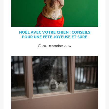
NOËL AVEC VOTRE CHIEN : CONSEILS
POUR UNE FÊTE JOYEUSE ET SÛRE
20. December 2024