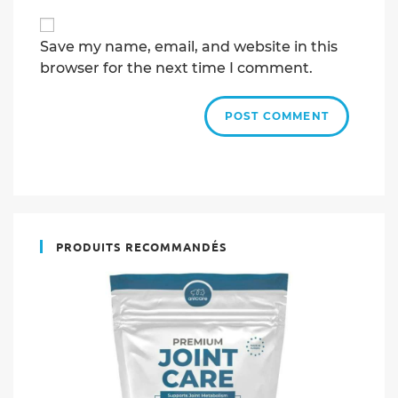
comment
address
to
Save my name, email, and website in this
comment
browser for the next time I comment.
PRODUITS RECOMMANDÉS