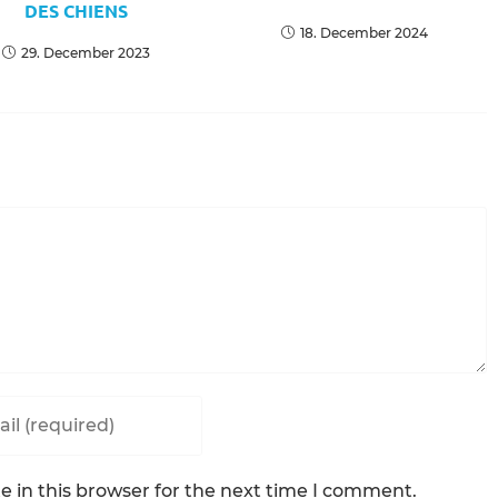
DES CHIENS
18. December 2024
29. December 2023
ss
 in this browser for the next time I comment.