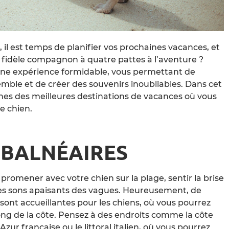
 il est temps de planifier vos prochaines vacances, et
fidèle compagnon à quatre pattes à l’aventure ?
une expérience formidable, vous permettant de
ble et de créer des souvenirs inoubliables. Dans cet
nes des meilleures destinations de vacances où vous
e chien.
 BALNÉAIRES
promener avec votre chien sur la plage, sentir la brise
 des sons apaisants des vagues. Heureusement, de
ont accueillantes pour les chiens, où vous pourrez
ng de la côte. Pensez à des endroits comme la côte
Azur française ou le littoral italien, où vous pourrez