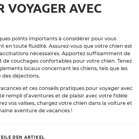
R VOYAGER AVEC
elques points importants à considérer pour vous
t en toute fluidité. Assurez-vous que votre chien est
 vaccinations nécessaires. Apportez suffisamment de
t de couchages confortables pour votre chien. Tenez
lements locaux concernant les chiens, tels que les
 des déjections.
vacances et ces conseils pratiques pour voyager avec
é rempli d’aventures et de plaisir avec votre fidèle
z vos valises, chargez votre chien dans la voiture et
haine aventure de vacances !
SHARE
TEILE DEN ARTIKEL