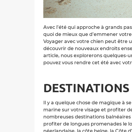
Avec l’été qui approche à grands pas,
quoi de mieux que d’emmener votre 
Voyager avec votre chien peut être 
découvrir de nouveaux endroits ensem
article, nous explorerons quelques-u
pouvez vous rendre cet été avec votr
DESTINATIONS
Il y a quelque chose de magique à se 
marine sur votre visage et profiter
nombreuses destinations balnéaires s
profiter de longues promenades le lo
néerlandaise, la côte belge, la Côte d’