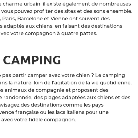
le charme urbain, il existe également de nombreuses
où vous pouvez profiter des sites et des sons ensemble.
 Paris, Barcelone et Vienne ont souvent des
 adaptés aux chiens, en faisant des destinations
avec votre compagnon à quatre pattes.
 CAMPING
ne pas partir camper avec votre chien ? Le camping
ns la nature, loin de l’agitation de la vie quotidienne.
s animaux de compagnie et proposent des
 de randonnée, des plages adaptées aux chiens et des
Envisagez des destinations comme les pays
vence française ou les lacs italiens pour une
avec votre fidèle compagnon.