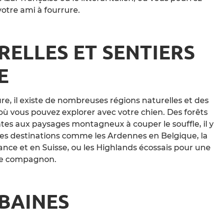
otre ami à fourrure.
RELLES ET SENTIERS
E
re, il existe de nombreuses régions naturelles et des
ù vous pouvez explorer avec votre chien. Des forêts
ntes aux paysages montagneux à couper le souffle, il y
des destinations comme les Ardennes en Belgique, la
ance et en Suisse, ou les Highlands écossais pour une
èle compagnon.
BAINES