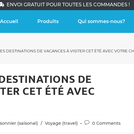
ENVOI GRATUIT POUR TOUTES LES COMMANDES !
Accueil
Produits
Qui sommes-nous?
ES DESTINATIONS DE VACANCES À VISITER CET ÉTÉ AVEC VOTRE C
 DESTINATIONS DE
TER CET ÉTÉ AVEC
Post
isonnier (saisonal)
/
Voyage (travel)
0 Comments
ry:
comments: