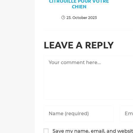
CITROUILLE POUR VOTRE
CHIEN
23. October 2023
LEAVE A REPLY
Comment
Enter
Enter
your
your
name
email
or
addre
Save my name, email, and website