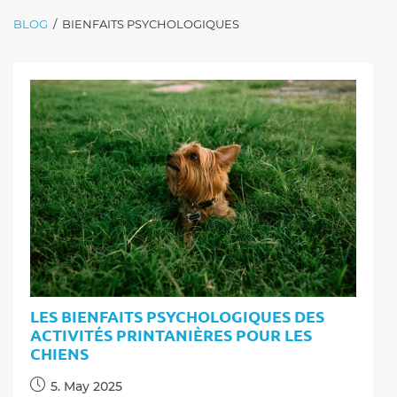
BLOG
/
BIENFAITS PSYCHOLOGIQUES
LES BIENFAITS PSYCHOLOGIQUES DES
ACTIVITÉS PRINTANIÈRES POUR LES
CHIENS
Post
5. May 2025