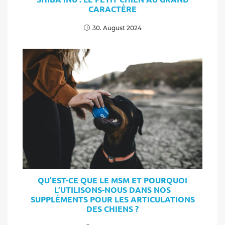
CARACTÈRE
30. August 2024
QU’EST-CE QUE LE MSM ET POURQUOI
L’UTILISONS-NOUS DANS NOS
SUPPLÉMENTS POUR LES ARTICULATIONS
DES CHIENS ?