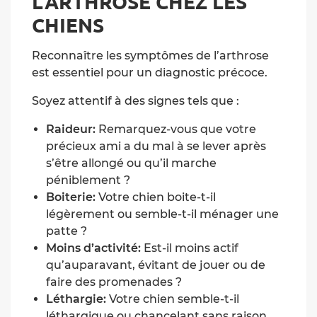
L’ARTHROSE CHEZ LES
CHIENS
Reconnaître les symptômes de l’arthrose
est essentiel pour un diagnostic précoce.
Soyez attentif à des signes tels que :
Raideur:
Remarquez-vous que votre
précieux ami a du mal à se lever après
s’être allongé ou qu’il marche
péniblement ?
Boiterie:
Votre chien boite-t-il
légèrement ou semble-t-il ménager une
patte ?
Moins d’activité:
Est-il moins actif
qu’auparavant, évitant de jouer ou de
faire des promenades ?
Léthargie:
Votre chien semble-t-il
léthargique ou chancelant sans raison