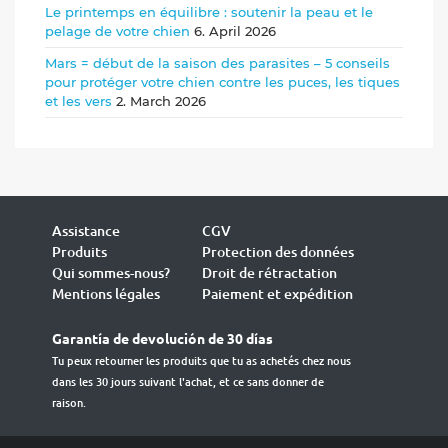
Le printemps en équilibre : soutenir la peau et le
pelage de votre chien
6. April 2026
Mars = début de la saison des parasites – 5 conseils
pour protéger votre chien contre les puces, les tiques
et les vers
2. March 2026
Assistance
CGV
Produits
Protection des données
Qui sommes-nous?
Droit de rétractation
Mentions légales
Paiement et expédition
Garantía de devolución de 30 días
Tu peux retourner les produits que tu as achetés chez nous
dans les 30 jours suivant l'achat, et ce sans donner de
raison.