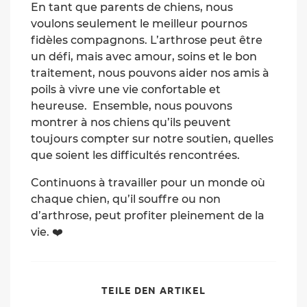
En tant que parents de chiens, nous
voulons seulement le meilleur pournos
fidèles compagnons. L’arthrose peut être
un défi, mais avec amour, soins et le bon
traitement, nous pouvons aider nos amis à
poils à vivre une vie confortable et
heureuse. Ensemble, nous pouvons
montrer à nos chiens qu’ils peuvent
toujours compter sur notre soutien, quelles
que soient les difficultés rencontrées.
Continuons à travailler pour un monde où
chaque chien, qu’il souffre ou non
d’arthrose, peut profiter pleinement de la
vie. ❤️
SHARE
TEILE DEN ARTIKEL
THIS