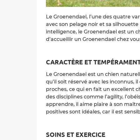
Le Groenendael, l’une des quatre var
avec son pelage noir et sa silhouett
intelligence, le Groenendael est un ch
d’accueillir un Groenendael chez vous
CARACTÈRE ET TEMPÉRAMEN
Le Groenendael est un chien naturell
qu’il soit réservé avec les inconnus, 
proches, ce qui en fait un excellent c
des disciplines comme l’agility, l’obéi
apprendre, il aime plaire à son maît
positives sont idéales, car il est sens
SOINS ET EXERCICE