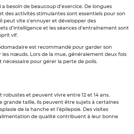
i a besoin de beaucoup d’exercice. De longues
 des activités stimulantes sont essentiels pour son
 il peut vite s’ennuyer et développer des
ts d’intelligence et les séances d’entraînement sont
rit vif.
ebdomadaire est recommandé pour garder son
er les nœuds. Lors de la mue, généralement deux fois
 nécessaire pour gérer la perte de poils.
obustes et peuvent vivre entre 12 et 14 ans.
rande taille, ils peuvent être sujets à certaines
lasie de la hanche et l’épilepsie. Des visites
 alimentation de qualité contribuent à leur bonne