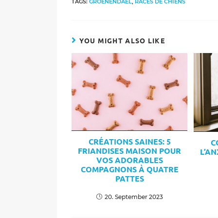
TAGS:
GROENENDAEL
,
RACES DE CHIENS
w
YOU MIGHT ALSO LIKE
CRÉATIONS SAINES: 5
C
FRIANDISES MAISON POUR
L’AN
VOS ADORABLES
COMPAGNONS À QUATRE
PATTES
20. September 2023