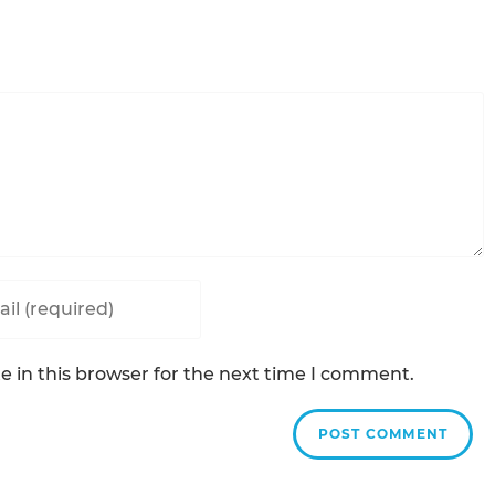
ss
 in this browser for the next time I comment.
ent