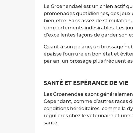
Le Groenendael est un chien actif qu
promenades quotidiennes, des jeux et
bien-être. Sans assez de stimulation,
comportements indésirables. Les joue
d’excellentes façons de garder son esp
Quant à son pelage, un brossage h
épaisse fourrure en bon état et évit
par an, un brossage plus fréquent est
SANTÉ ET ESPÉRANCE DE VIE
Les Groenendaels sont généralement r
Cependant, comme d’autres races de g
conditions héréditaires, comme la dysp
régulières chez le vétérinaire et une
santé.