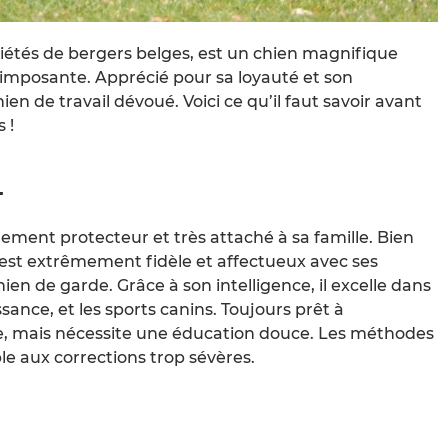
iétés de bergers belges, est un chien magnifique
e imposante. Apprécié pour sa loyauté et son
ien de travail dévoué. Voici ce qu’il faut savoir avant
 !
T
ement protecteur et très attaché à sa famille. Bien
il est extrêmement fidèle et affectueux avec ses
hien de garde. Grâce à son intelligence, il excelle dans
ssance, et les sports canins. Toujours prêt à
re, mais nécessite une éducation douce. Les méthodes
ible aux corrections trop sévères.