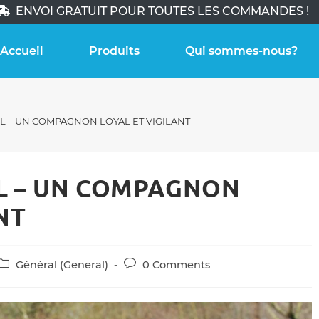
ENVOI GRATUIT POUR TOUTES LES COMMANDES !
Accueil
Produits
Qui sommes-nous?
 – UN COMPAGNON LOYAL ET VIGILANT
L – UN COMPAGNON
NT
Post
Post
Général (General)
0 Comments
category:
comments: