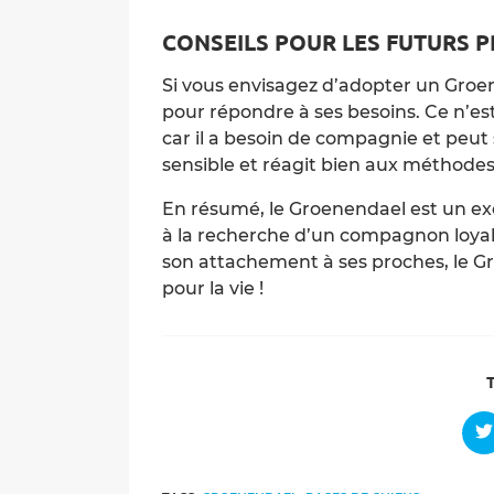
CONSEILS POUR LES FUTURS P
Si vous envisagez d’adopter un Groen
pour répondre à ses besoins. Ce n’est
car il a besoin de compagnie et peut 
sensible et réagit bien aux méthodes
En résumé, le Groenendael est un exce
à la recherche d’un compagnon loyal,
son attachement à ses proches, le G
pour la vie !
O
i
a
n