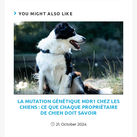
YOU MIGHT ALSO LIKE
LA MUTATION GÉNÉTIQUE MDR1 CHEZ LES
CHIENS : CE QUE CHAQUE PROPRIÉTAIRE
DE CHIEN DOIT SAVOIR
21. October 2024