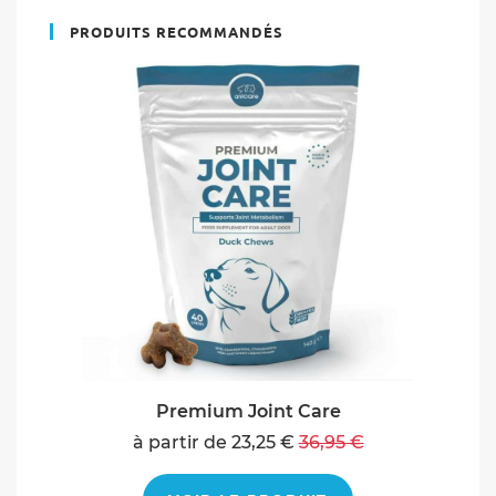
PRODUITS RECOMMANDÉS
Premium Joint Care
à partir de 23,25 €
36,95 €