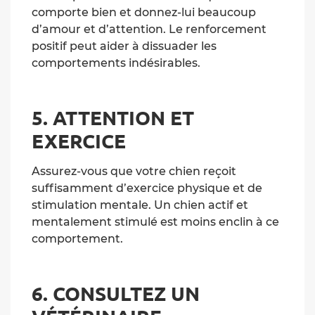
comporte bien et donnez-lui beaucoup
d’amour et d’attention. Le renforcement
positif peut aider à dissuader les
comportements indésirables.
5. ATTENTION ET
EXERCICE
Assurez-vous que votre chien reçoit
suffisamment d’exercice physique et de
stimulation mentale. Un chien actif et
mentalement stimulé est moins enclin à ce
comportement.
6. CONSULTEZ UN