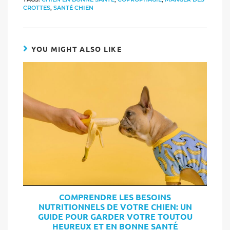
window
window
window
window
CROTTES
,
SANTÉ CHIEN
YOU MIGHT ALSO LIKE
COMPRENDRE LES BESOINS
NUTRITIONNELS DE VOTRE CHIEN: UN
GUIDE POUR GARDER VOTRE TOUTOU
HEUREUX ET EN BONNE SANTÉ