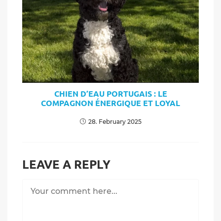
CHIEN D’EAU PORTUGAIS : LE
COMPAGNON ÉNERGIQUE ET LOYAL
28. February 2025
LEAVE A REPLY
Comment