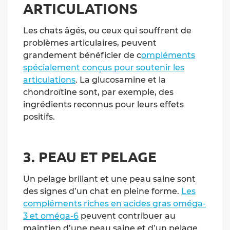
ARTICULATIONS
Les chats âgés, ou ceux qui souffrent de
problèmes articulaires, peuvent
grandement bénéficier de c
ompléments
spécialement conçus pour soutenir les
articulations
. La glucosamine et la
chondroïtine sont, par exemple, des
ingrédients reconnus pour leurs effets
positifs.
3. PEAU ET PELAGE
Un pelage brillant et une peau saine sont
des signes d’un chat en pleine forme.
Les
compléments riches en acides gras oméga-
3 et oméga-6
peuvent contribuer au
maintien d’une peau saine et d’un pelage