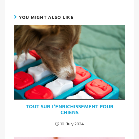
YOU MIGHT ALSO LIKE
TOUT SUR L’ENRICHISSEMENT POUR
CHIENS
10. July 2024